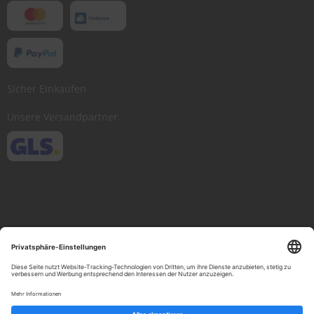
Sicher Einkaufen
Unsere Versandpartner