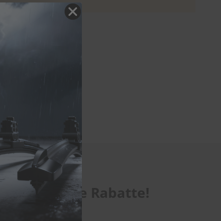
te exklusive Rabatte!