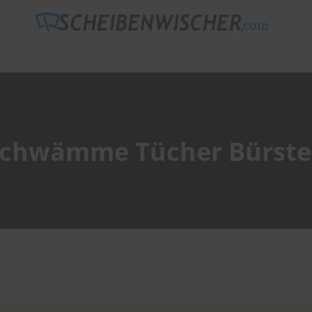
chwämme Tücher Bürst