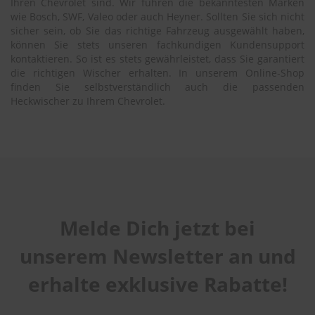
Ihren Chevrolet sind. Wir führen die bekanntesten Marken
wie Bosch, SWF, Valeo oder auch Heyner. Sollten Sie sich nicht
sicher sein, ob Sie das richtige Fahrzeug ausgewählt haben,
können Sie stets unseren fachkundigen Kundensupport
kontaktieren. So ist es stets gewährleistet, dass Sie garantiert
die richtigen Wischer erhalten. In unserem Online-Shop
finden Sie selbstverständlich auch die passenden
Heckwischer zu Ihrem Chevrolet.
Melde Dich jetzt bei
unserem Newsletter an und
erhalte exklusive Rabatte!