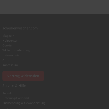
scheibenwischer.com
Magazin
Helpcenter
Cookie
Widerrufsbelehrung
Datenschutz
AGB
Impressum
Vertrag widerrufen
Service & Hilfe
Kontakt
Lieferung&Versand
Rücksendung & Gewährleistung