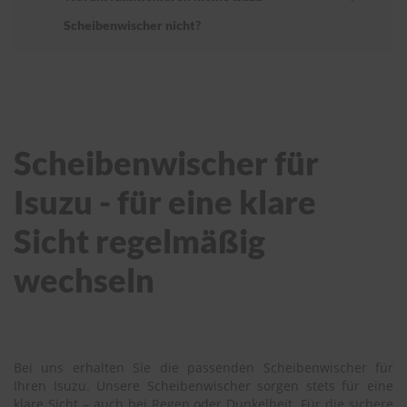
Scheibenwischer nicht?
Scheibenwischer für
Isuzu - für eine klare
Sicht regelmäßig
wechseln
Bei uns erhalten Sie die passenden Scheibenwischer für
Ihren Isuzu. Unsere Scheibenwischer sorgen stets für eine
klare Sicht – auch bei Regen oder Dunkelheit. Für die sichere