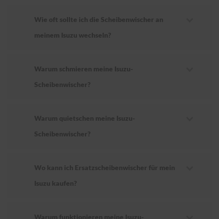
Wie oft sollte ich die Scheibenwischer an
meinem Isuzu wechseln?
Warum schmieren meine Isuzu-
Scheibenwischer?
Warum quietschen meine Isuzu-
Scheibenwischer?
Wo kann ich Ersatzscheibenwischer für mein
Isuzu kaufen?
Warum funktionieren meine Isuzu-