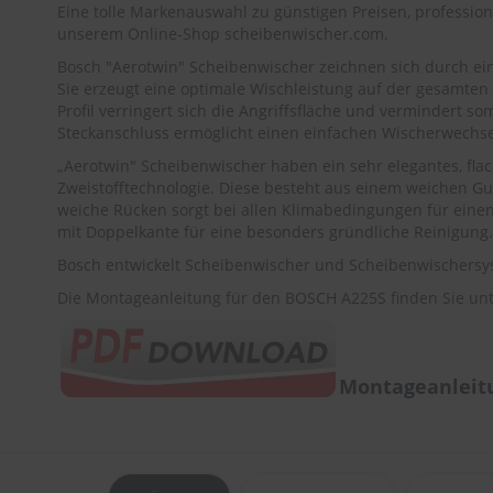
Eine tolle Markenauswahl zu günstigen Preisen, profession
unserem Online-Shop
scheibenwischer.com
.
Bosch "Aerotwin" Scheibenwischer zeichnen sich durch e
Sie erzeugt eine optimale Wischleistung auf der gesamten
Profil verringert sich die Angriffsfläche und vermindert s
Steckanschluss ermöglicht einen einfachen Wischerwechse
„Aerotwin" Scheibenwischer haben ein sehr elegantes, fla
Zweistofftechnologie. Diese besteht aus einem weichen G
weiche Rücken sorgt bei allen Klimabedingungen für einen
mit Doppelkante für eine besonders gründliche Reinigung.
Bosch entwickelt Scheibenwischer und Scheibenwischersys
Die Montageanleitung für den BOSCH A225S finden Sie unt
Montageanleit