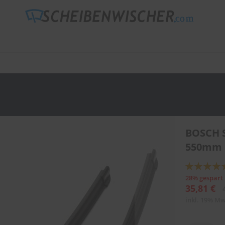
BOSCH 
550mm
Bewertung:
92
100
% of
28% gespart
35,81 €
inkl. 19% Mw