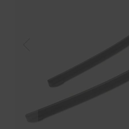
Tücher
Bürsten
Accessoires