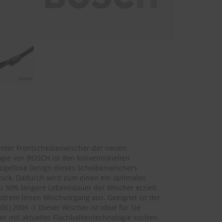
enter Frontscheibenwischer der neuen
ogie von BOSCH ist den konventionellen
ügellose Design dieses Scheibenwischers
uck. Dadurch wird zum einen ein optimales
u 30% längere Lebensdauer der Wischer erzielt.
xtrem leisen Wischvorgang aus. Geeignet ist der
 06|2006 -
). Dieser Wischer ist ideal für Sie
 mit aktueller Flachbalkentechnologie suchen.