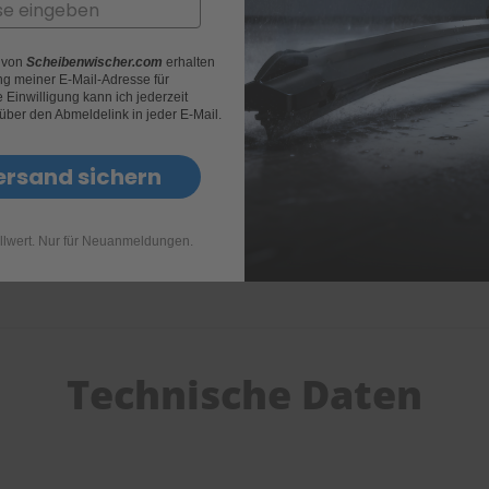
r von
Scheibenwischer.com
erhalten
g meiner E-Mail-Adresse für
Einwilligung kann ich jederzeit
 über den Abmeldelink in jeder E-Mail.
ersand sichern
llwert. Nur für Neuanmeldungen.
Technische Daten