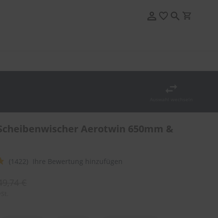
Auswahl wechseln
Scheibenwischer Aerotwin 650mm &
(1422)
Ihre Bewertung hinzufügen
49,74 €
St.