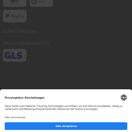
Sicher Einkaufen
Unsere Versandpartner