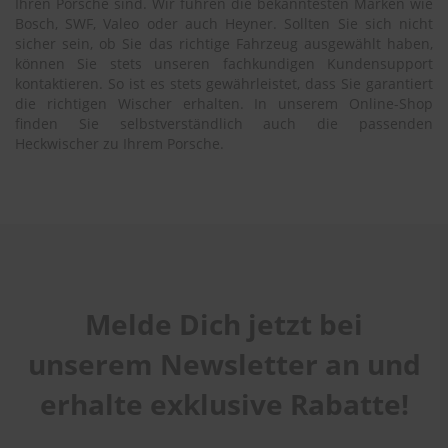
Ihren Porsche sind. Wir führen die bekanntesten Marken wie
Bosch, SWF, Valeo oder auch Heyner. Sollten Sie sich nicht
sicher sein, ob Sie das richtige Fahrzeug ausgewählt haben,
können Sie stets unseren fachkundigen Kundensupport
kontaktieren. So ist es stets gewährleistet, dass Sie garantiert
die richtigen Wischer erhalten. In unserem Online-Shop
finden Sie selbstverständlich auch die passenden
Heckwischer zu Ihrem Porsche.
Melde Dich jetzt bei
unserem Newsletter an und
erhalte exklusive Rabatte!