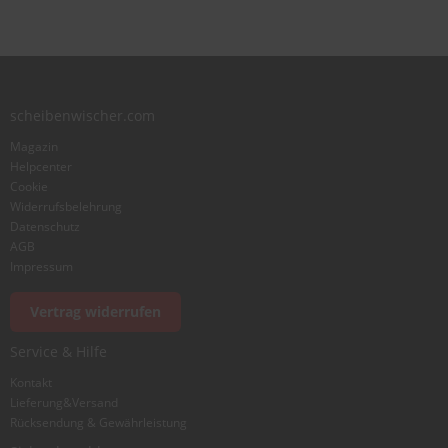
scheibenwischer.com
Magazin
Helpcenter
Cookie
Widerrufsbelehrung
Datenschutz
AGB
Impressum
Vertrag widerrufen
Service & Hilfe
Kontakt
Lieferung&Versand
Rücksendung & Gewährleistung