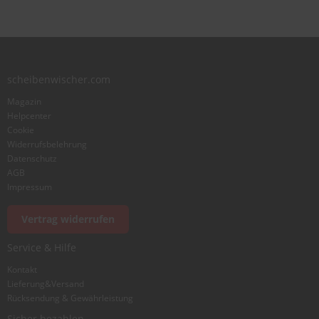
scheibenwischer.com
Magazin
Helpcenter
Cookie
Widerrufsbelehrung
Datenschutz
AGB
Impressum
Vertrag widerrufen
Service & Hilfe
Kontakt
Lieferung&Versand
Rücksendung & Gewährleistung
Sicher bezahlen