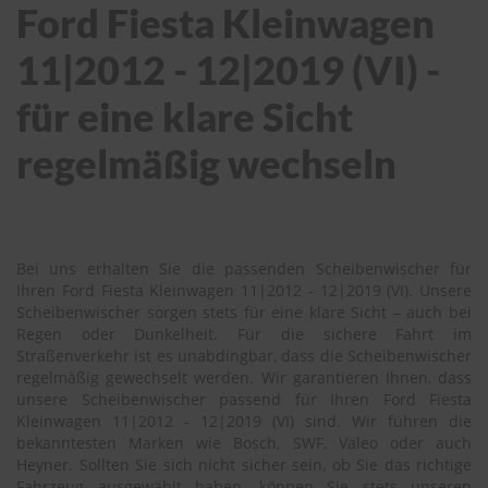
Ford Fiesta Kleinwagen
11|2012 - 12|2019 (VI) -
für eine klare Sicht
regelmäßig wechseln
Bei uns erhalten Sie die passenden Scheibenwischer für
Ihren Ford Fiesta Kleinwagen 11|2012 - 12|2019 (VI). Unsere
Scheibenwischer sorgen stets für eine klare Sicht – auch bei
Regen oder Dunkelheit. Für die sichere Fahrt im
Straßenverkehr ist es unabdingbar, dass die Scheibenwischer
regelmäßig gewechselt werden. Wir garantieren Ihnen, dass
unsere Scheibenwischer passend für Ihren Ford Fiesta
Kleinwagen 11|2012 - 12|2019 (VI) sind. Wir führen die
bekanntesten Marken wie Bosch, SWF, Valeo oder auch
Heyner. Sollten Sie sich nicht sicher sein, ob Sie das richtige
Fahrzeug ausgewählt haben, können Sie stets unseren