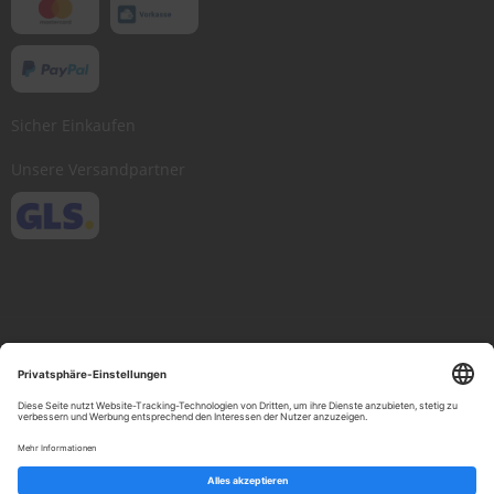
Sicher Einkaufen
Unsere Versandpartner