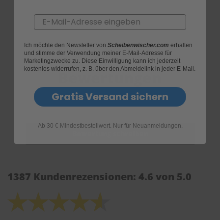
Email
Ich möchte den Newsletter von
Scheibenwischer.com
erhalten
und stimme der Verwendung meiner E-Mail-Adresse für
Marketingzwecke zu. Diese Einwilligung kann ich jederzeit
kostenlos widerrufen, z. B. über den Abmeldelink in jeder E-Mail.
Bewertungen
Gratis Versand sichern
Ab 30 € Mindestbestellwert. Nur für Neuanmeldungen.
1387 Kundenrezensionen: 4.6 von 5.0