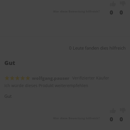
0
0
War diese Bewertung hilfreich?
0 Leute fanden dies hilfreich
Gut
wolfgang.pauser
Verifizierter Käufer
Ich würde dieses Produkt weiterempfehlen
Gut
0
0
War diese Bewertung hilfreich?