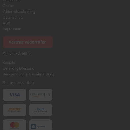
Cookie
Widerrufsbelehrung
Datenschutz
AGB
Impressum
Foto hinzufügen
Vertrag widerrufen
Service & Hilfe
Ich würde dieses Produkt weiterempfehlen
Kontakt
Lieferung&Versand
Rücksendung & Gewährleistung
Bewertung abschicken
Sicher bezahlen