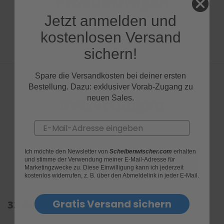
Produktfragen
Jetzt anmelden und
kostenlosen Versand
sichern!
Spare die Versandkosten bei deiner ersten
Bestellung. Dazu: exklusiver Vorab-Zugang zu
neuen Sales.
Bewertungen
Email
Ich möchte den Newsletter von
Scheibenwischer.com
erhalten
und stimme der Verwendung meiner E-Mail-Adresse für
Marketingzwecke zu. Diese Einwilligung kann ich jederzeit
kostenlos widerrufen, z. B. über den Abmeldelink in jeder E-Mail.
Gratis Versand sichern
33 Kundenrezensionen: 4.5 von 5.0