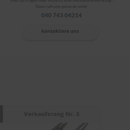
Hast du Fragen oder wünscht eine individuelle Beratung?
Dann rufe uns gerne an unter
040 743 04214
kontaktiere uns
Verkaufsrang Nr. 3