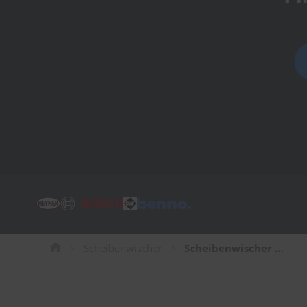
Tücher
Bürsten
Accessoires
Scheibenwischer
Scheibenwischer für Mitsubishi