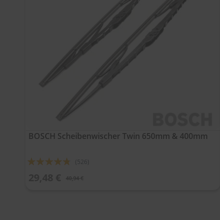
BOSCH Scheibenwischer Twin 650mm & 400mm
Bewertung:
(526)
91%
29,48 €
40,94 €