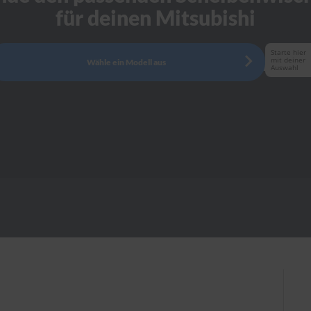
für deinen Mitsubishi
Starte hier
mit deiner
Wähle ein Modell aus
Auswahl