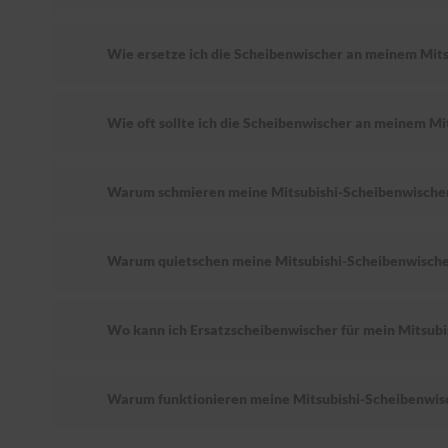
Wie ersetze ich die Scheibenwischer an meinem Mits
Wie oft sollte ich die Scheibenwischer an meinem Mi
Warum schmieren meine Mitsubishi-Scheibenwische
Warum quietschen meine Mitsubishi-Scheibenwische
Wo kann ich Ersatzscheibenwischer für mein Mitsubi
Warum funktionieren meine Mitsubishi-Scheibenwisc