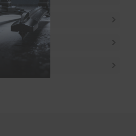
Lancer
Sigma
Space-Wagon