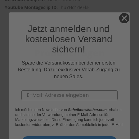
huYHd1deEkE
Jetzt anmelden und
kostenlosen Versand
sichern!
Produktfragen
Spare die Versandkosten bei deiner ersten
Bestellung. Dazu: exklusiver Vorab-Zugang zu
neuen Sales.
Email
Ich möchte den Newsletter von
Scheibenwischer.com
erhalten
Bewertungen
und stimme der Verwendung meiner E-Mail-Adresse für
Marketingzwecke zu. Diese Einwilligung kann ich jederzeit
kostenlos widerrufen, z. B. über den Abmeldelink in jeder E-Mail.