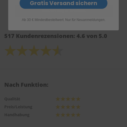
Gratis Versand sichern
Ab 30 € Mindestbestellwert. Nur für Neuanmeldungen.
517 Kundenrezensionen: 4.6 von 5.0
Nach Funktion:
Qualität
Preis/Leistung
Handhabung