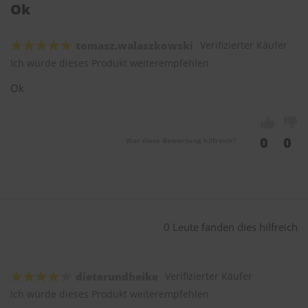
Ok
tomasz.walaszkowski
Verifizierter Käufer
Ich würde dieses Produkt weiterempfehlen
Ok
0
0
War diese Bewertung hilfreich?
0 Leute fanden dies hilfreich
dieterundheike
Verifizierter Käufer
Ich würde dieses Produkt weiterempfehlen