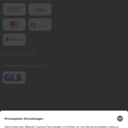
Sicher Einkaufen
Unsere Versandpartner