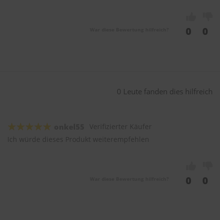
0
0
War diese Bewertung hilfreich?
0 Leute fanden dies hilfreich
onkel55
Verifizierter Käufer
Ich würde dieses Produkt weiterempfehlen
0
0
War diese Bewertung hilfreich?