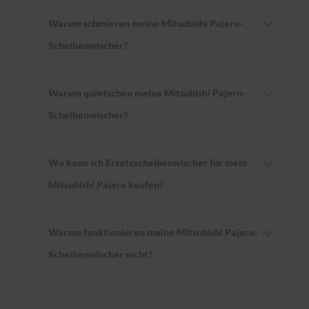
Warum schmieren meine Mitsubishi Pajero-
Scheibenwischer?
Warum quietschen meine Mitsubishi Pajero-
Scheibenwischer?
Wo kann ich Ersatzscheibenwischer für mein
Mitsubishi Pajero kaufen?
Warum funktionieren meine Mitsubishi Pajero-
Scheibenwischer nicht?