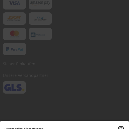
Sicher Einkaufen
Unsere Versandpartner