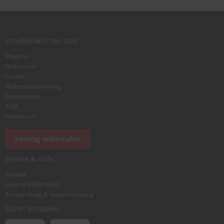
scheibenwischer.com
Magazin
Helpcenter
Cookie
Widerrufsbelehrung
Datenschutz
AGB
Impressum
Vertrag widerrufen
Service & Hilfe
Kontakt
Lieferung&Versand
Rücksendung & Gewährleistung
Sicher bezahlen