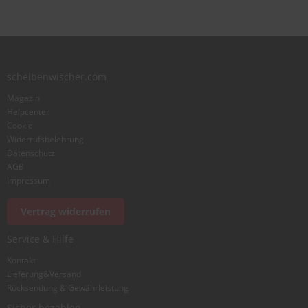
scheibenwischer.com
Magazin
Helpcenter
Cookie
Widerrufsbelehrung
Datenschutz
AGB
Impressum
Vertrag widerrufen
Service & Hilfe
Kontakt
Lieferung&Versand
Rücksendung & Gewährleistung
Sicher bezahlen