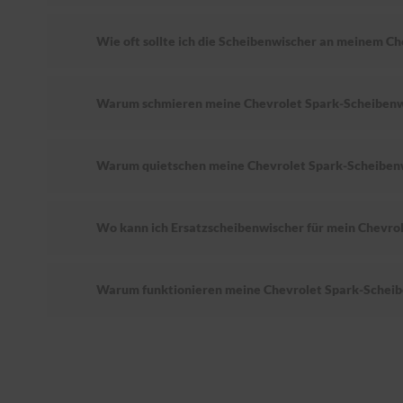
Wie oft sollte ich die Scheibenwischer an meinem C
Warum schmieren meine Chevrolet Spark-Scheibenw
Warum quietschen meine Chevrolet Spark-Scheiben
Wo kann ich Ersatzscheibenwischer für mein Chevro
Warum funktionieren meine Chevrolet Spark-Scheib