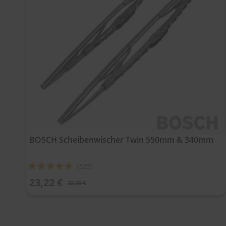
BOSCH Scheibenwischer Twin 550mm & 340mm
Bewertung:
(525)
91%
23,22 €
32,25 €