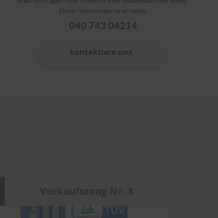
Hast du Fragen oder wünscht eine individuelle Beratung?
Dann rufe uns gerne an unter
040 743 04214
kontaktiere uns
Verkaufsrang Nr. 3