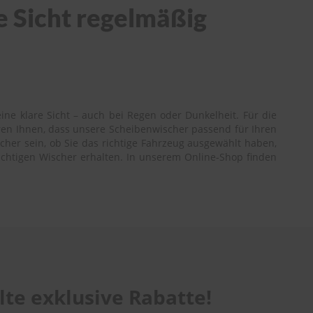
e Sicht regelmäßig
ine klare Sicht – auch bei Regen oder Dunkelheit. Für die
ren Ihnen, dass unsere Scheibenwischer passend für Ihren
icher sein, ob Sie das richtige Fahrzeug ausgewählt haben,
richtigen Wischer erhalten. In unserem Online-Shop finden
te exklusive Rabatte!