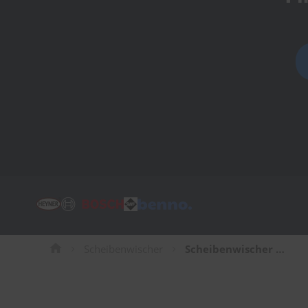
Tücher
Bürsten
Accessoires
Scheibenwischer
Scheibenwischer für Chevrolet Spark