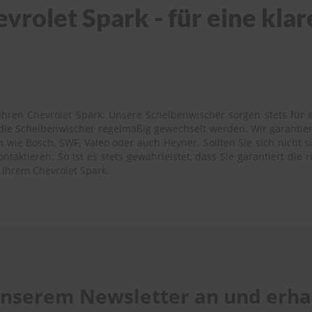
vrolet Spark - für eine klar
hren Chevrolet Spark. Unsere Scheibenwischer sorgen stets für e
s die Scheibenwischer regelmäßig gewechselt werden. Wir garantie
wie Bosch, SWF, Valeo oder auch Heyner. Sollten Sie sich nicht s
aktieren. So ist es stets gewährleistet, dass Sie garantiert die 
 Ihrem Chevrolet Spark.
 unserem Newsletter an und erhal