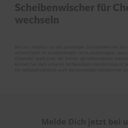
Scheibenwischer für Che
wechseln
Bei uns erhalten Sie die passenden Scheibenwischer für I
sichere Fahrt im Straßenverkehr ist es unabdingbar, das
Chevrolet Spark sind. Wir führen die bekanntesten Marken 
können Sie stets unseren fachkundigen Kundensupport kont
Sie selbstverständlich auch die passenden Heckwischer zu
Melde Dich jetzt bei