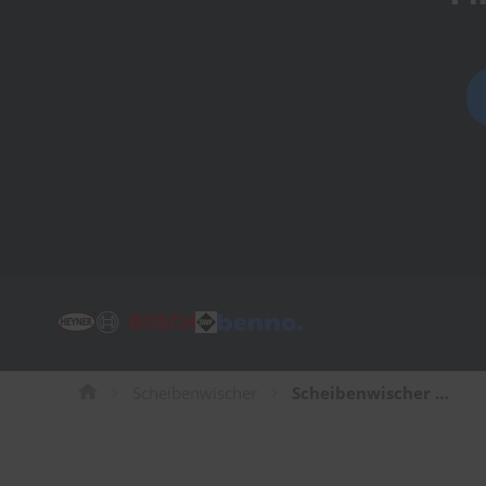
Tücher
Bürsten
Accessoires
Scheibenwischer
Scheibenwischer für Chevrolet Kalos