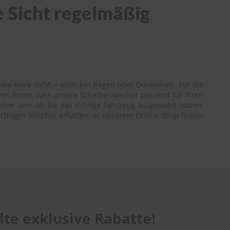
e Sicht regelmäßig
ine klare Sicht – auch bei Regen oder Dunkelheit. Für die
ren Ihnen, dass unsere Scheibenwischer passend für Ihren
icher sein, ob Sie das richtige Fahrzeug ausgewählt haben,
richtigen Wischer erhalten. In unserem Online-Shop finden
te exklusive Rabatte!