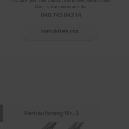
Hast du Fragen oder wünscht eine individuelle Beratung?
Dann rufe uns gerne an unter
040 743 04214
kontaktiere uns
Verkaufsrang Nr. 3