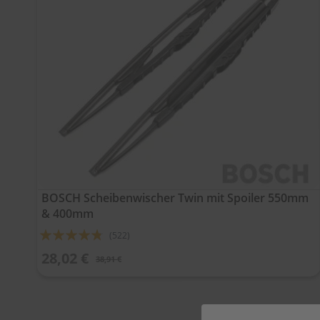
BOSCH Scheibenwischer Twin mit Spoiler 550mm
& 400mm
Bewertung:
(522)
91%
28,02 €
38,91 €