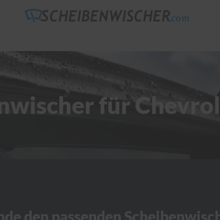
nwischer für Chevrol
nde den passenden Scheibenwisc