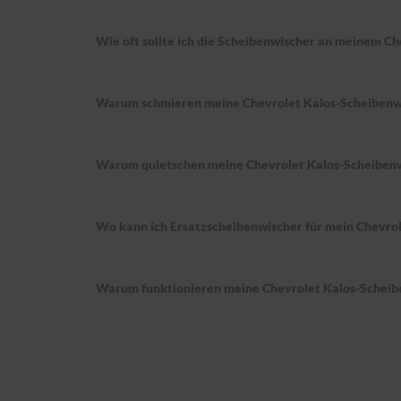
Wie oft sollte ich die Scheibenwischer an meinem C
Warum schmieren meine Chevrolet Kalos-Scheibenw
Warum quietschen meine Chevrolet Kalos-Scheiben
Wo kann ich Ersatzscheibenwischer für mein Chevrol
Warum funktionieren meine Chevrolet Kalos-Scheib