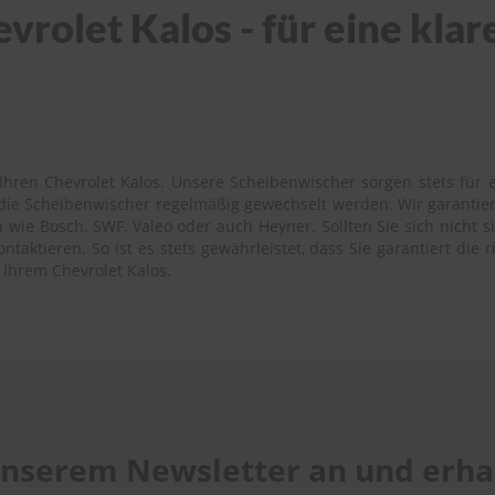
rolet Kalos - für eine klar
hren Chevrolet Kalos. Unsere Scheibenwischer sorgen stets für e
s die Scheibenwischer regelmäßig gewechselt werden. Wir garantie
wie Bosch, SWF, Valeo oder auch Heyner. Sollten Sie sich nicht s
aktieren. So ist es stets gewährleistet, dass Sie garantiert die 
 Ihrem Chevrolet Kalos.
 unserem Newsletter an und erhal