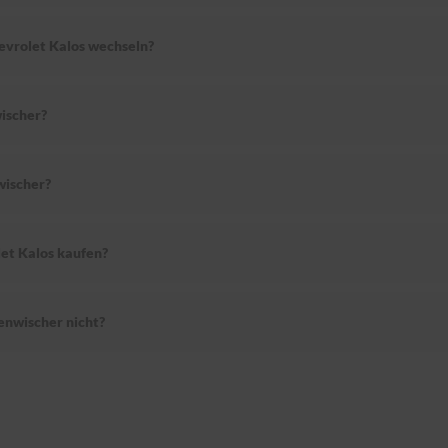
hevrolet Kalos wechseln?
ischer?
wischer?
et Kalos kaufen?
enwischer nicht?