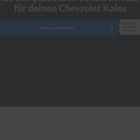
für deinen Chevrolet Kalos
Starte hier
mit deiner
Wähle ein Modell aus
Auswahl