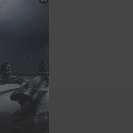
delle