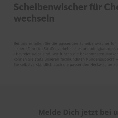
Scheibenwischer für Chev
wechseln
Bei uns erhalten Sie die passenden Scheibenwischer für I
sichere Fahrt im Straßenverkehr ist es unabdingbar, das
Chevrolet Kalos sind. Wir führen die bekanntesten Marken 
können Sie stets unseren fachkundigen Kundensupport kont
Sie selbstverständlich auch die passenden Heckwischer zu
Melde Dich jetzt bei