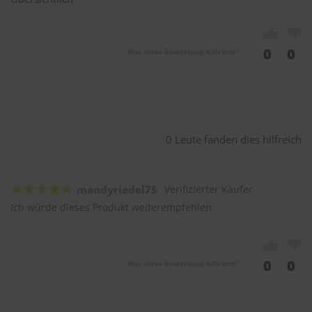
0
0
War diese Bewertung hilfreich?
0 Leute fanden dies hilfreich
mandyriedel75
Verifizierter Käufer
Ich würde dieses Produkt weiterempfehlen
0
0
War diese Bewertung hilfreich?