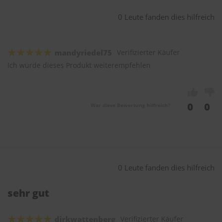
0 Leute fanden dies hilfreich
mandyriedel75
Verifizierter Käufer
Ich würde dieses Produkt weiterempfehlen
0
0
War diese Bewertung hilfreich?
0 Leute fanden dies hilfreich
sehr gut
dirkwattenberg
Verifizierter Käufer