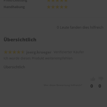
Preis/Leistung
Handhabung
0 Leute fanden dies hilfreich
Übersichtlich
joerg.krueger
Verifizierter Käufer
Ich würde dieses Produkt weiterempfehlen
Übersichtlich
0
0
War diese Bewertung hilfreich?