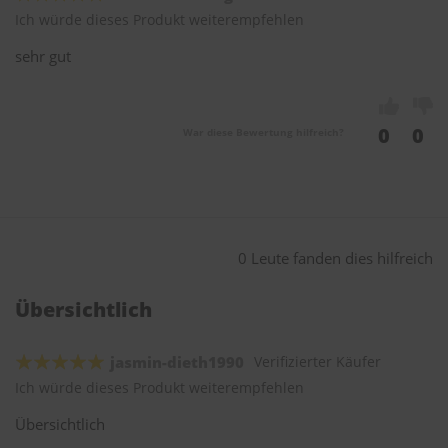
Ich würde dieses Produkt weiterempfehlen
sehr gut
0
0
War diese Bewertung hilfreich?
0 Leute fanden dies hilfreich
Übersichtlich
jasmin-dieth1990
Verifizierter Käufer
Ich würde dieses Produkt weiterempfehlen
Übersichtlich