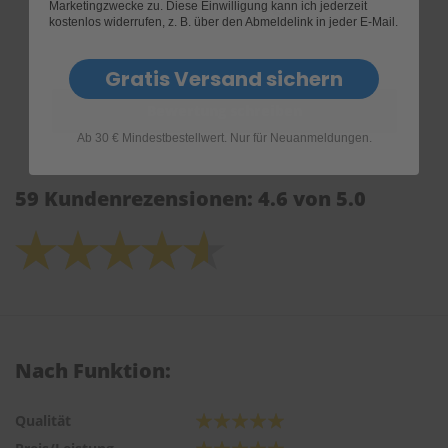
Marketingzwecke zu. Diese Einwilligung kann ich jederzeit
kostenlos widerrufen, z. B. über den Abmeldelink in jeder E-Mail.
Gratis Versand sichern
Ab 30 € Mindestbestellwert. Nur für Neuanmeldungen.
59 Kundenrezensionen: 4.6 von 5.0
Nach Funktion:
Qualität