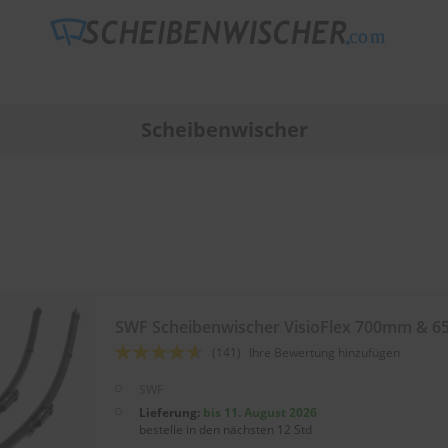
Scheibenwischer
SWF Scheibenwischer VisioFlex 700mm & 
Bewertung:
(141)
Ihre Bewertung hinzufügen
88
100
% of
SWF
Lieferung:
bis 11. August 2026
bestelle in den nächsten 12 Std