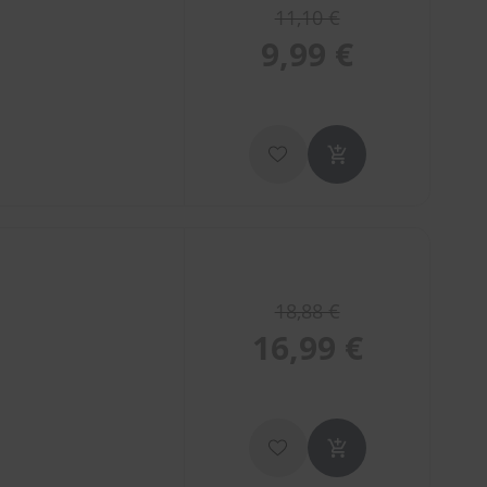
11,10 €
9,99 €
18,88 €
16,99 €