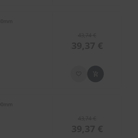
530mm
43,74 €
39,37 €
400mm
43,74 €
39,37 €