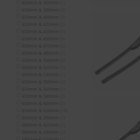
Artikel
650mm & 350mm
1
Artikel
650mm & 380mm
3
Artikel
650mm & 400mm
9
Artikel
650mm & 425mm
2
Artikel
650mm & 430mm
1
Artikel
650mm & 450mm
4
Artikel
650mm & 475mm
5
Artikel
650mm & 480mm
1
Artikel
650mm & 500mm
5
Artikel
650mm & 525mm
1
Artikel
650mm & 530mm
1
Artikel
650mm & 550mm
4
Artikel
650mm & 560mm
1
Artikel
650mm & 580mm
2
Artikel
650mm & 600mm
2
Artikel
650mm & 650mm
15
Artikel
660mm & 390mm
1
Artikel
680mm & 425mm
1
Artikel
680mm & 430mm
1
Artikel
680mm & 520mm
1