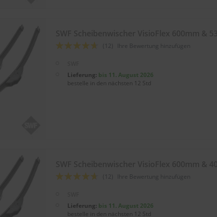
SWF Scheibenwischer VisioFlex 600mm & 
Bewertung:
(12)
Ihre Bewertung hinzufügen
89
100
% of
SWF
Lieferung:
bis 11. August 2026
bestelle in den nächsten 12 Std
SWF Scheibenwischer VisioFlex 600mm & 
Bewertung:
(12)
Ihre Bewertung hinzufügen
89
100
% of
SWF
Lieferung:
bis 11. August 2026
bestelle in den nächsten 12 Std