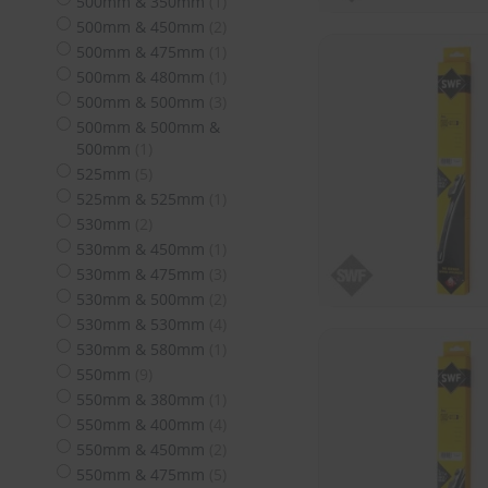
Artikel
500mm & 350mm
1
Artikel
500mm & 450mm
2
Artikel
500mm & 475mm
1
Artikel
500mm & 480mm
1
Artikel
500mm & 500mm
3
500mm & 500mm &
Artikel
500mm
1
Artikel
525mm
5
Artikel
525mm & 525mm
1
Artikel
530mm
2
Artikel
530mm & 450mm
1
Artikel
530mm & 475mm
3
Artikel
530mm & 500mm
2
Artikel
530mm & 530mm
4
Artikel
530mm & 580mm
1
Artikel
550mm
9
Artikel
550mm & 380mm
1
Artikel
550mm & 400mm
4
Artikel
550mm & 450mm
2
Artikel
550mm & 475mm
5