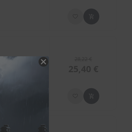
28,22 €
25,40 €