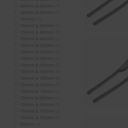
Artikel
680mm & 650mm
1
Artikel
680mm & 680mm
1
Artikel
700mm
15
Artikel
700mm & 380mm
1
Artikel
700mm & 400mm
1
Artikel
700mm & 400mm
1
Artikel
700mm & 530mm
1
Artikel
700mm & 550mm
2
Artikel
700mm & 580mm
1
Artikel
700mm & 600mm
2
Artikel
700mm & 650mm
5
Artikel
700mm & 700mm
8
Artikel
730mm & 630mm
1
Artikel
730mm & 730mm
1
Artikel
750mm & 500mm
1
Artikel
750mm & 650mm
3
Artikel
750mm & 700mm
2
Artikel
750mm & 750mm
1
Artikel
800mm
2