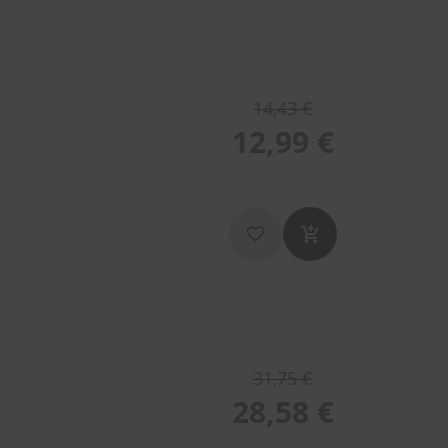
14,43 €
12,99 €
31,75 €
28,58 €