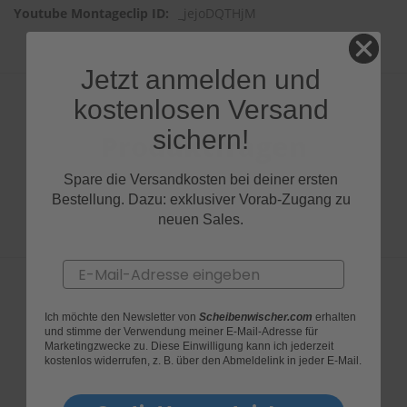
_jejoDQTHjM
Jetzt anmelden und
kostenlosen Versand
sichern!
Produktfragen
Spare die Versandkosten bei deiner ersten
Bestellung. Dazu: exklusiver Vorab-Zugang zu
neuen Sales.
Email
Ich möchte den Newsletter von
Scheibenwischer.com
erhalten
Bewertungen
und stimme der Verwendung meiner E-Mail-Adresse für
Marketingzwecke zu. Diese Einwilligung kann ich jederzeit
kostenlos widerrufen, z. B. über den Abmeldelink in jeder E-Mail.