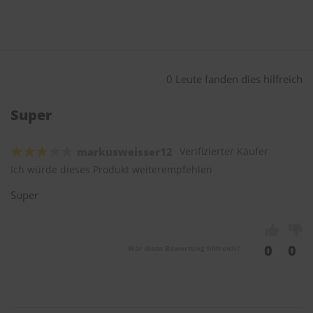
0 Leute fanden dies hilfreich
Super
markusweisser12
Verifizierter Käufer
Ich würde dieses Produkt weiterempfehlen
Super
0
0
War diese Bewertung hilfreich?