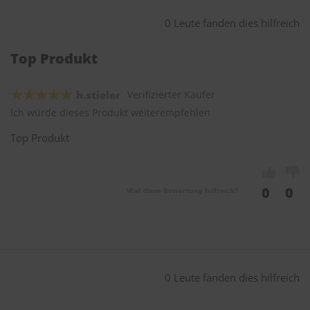
0 Leute fanden dies hilfreich
Top Produkt
h.stieler
Verifizierter Käufer
Ich würde dieses Produkt weiterempfehlen
Top Produkt
0
0
War diese Bewertung hilfreich?
0 Leute fanden dies hilfreich