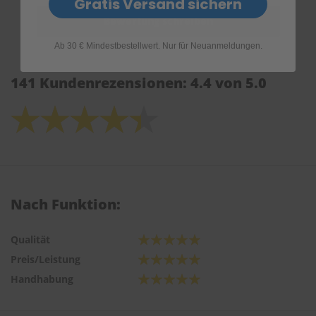
Gratis Versand sichern
Ab 30 € Mindestbestellwert. Nur für Neuanmeldungen.
141 Kundenrezensionen: 4.4 von 5.0
Nach Funktion:
Qualität
Preis/Leistung
Handhabung