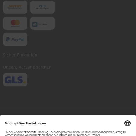
Sicher Einkaufen
Unsere Versandpartner