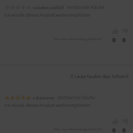
osama-rashid
Verifizierter Käufer
Ich würde dieses Produkt weiterempfehlen
0
0
War diese Bewertung hilfreich?
0 Leute fanden dies hilfreich
c.baasner
Verifizierter Käufer
Ich würde dieses Produkt weiterempfehlen
0
0
War diese Bewertung hilfreich?