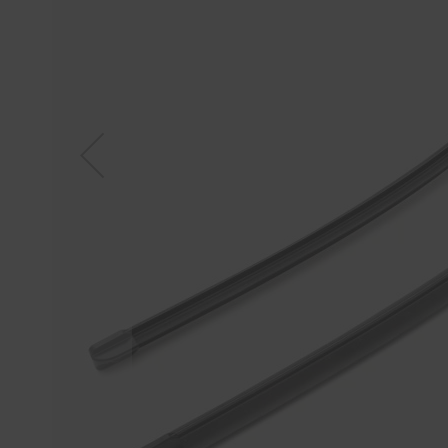
Tücher
Bürsten
Accessoires