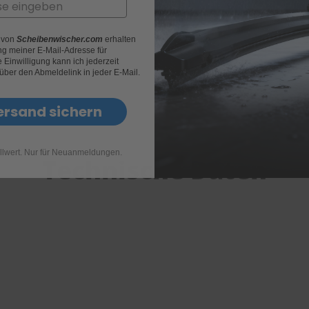
r von
Scheibenwischer.com
erhalten
g meiner E-Mail-Adresse für
Einwilligung kann ich jederzeit
 über den Abmeldelink in jeder E-Mail.
ersand sichern
llwert. Nur für Neuanmeldungen.
Technische Daten