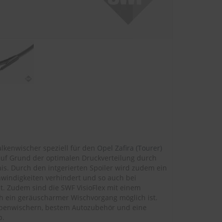
lkenwischer speziell für den
Opel Zafira (Tourer)
 auf Grund der optimalen Druckverteilung durch
s. Durch den intgerierten Spoiler wird zudem ein
indigkeiten verhindert und so auch bei
t. Zudem sind die SWF VisioFlex mit einem
h ein geräuscharmer Wischvorgang möglich ist.
ibenwischern, bestem Autozubehör und eine
p.