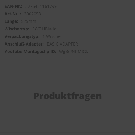
3276421161799
3002053
525mm
SWF HBlade
1 Wischer
BASIC ADAPTER
Wjp6PNbMlGk
Produktfragen