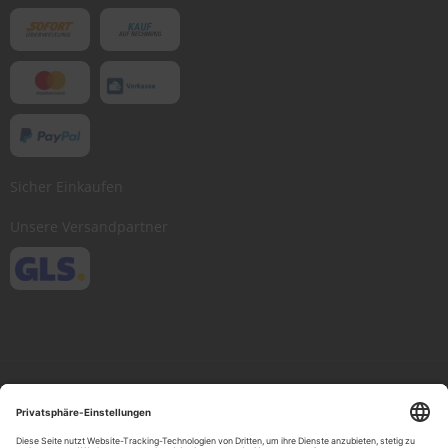
Sicher Einkaufen
Unsere Versandpartner