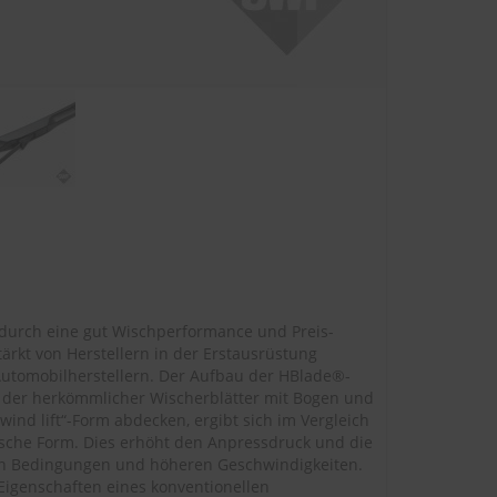
durch eine gut Wischperformance und Preis-
ärkt von Herstellern in der Erstausrüstung
utomobilherstellern. Der Aufbau der HBlade®-
an der herkömmlicher Wischerblätter mit Bogen und
 wind lift“-Form abdecken, ergibt sich im Vergleich
sche Form. Dies erhöht den Anpressdruck und die
en Bedingungen und höheren Geschwindigkeiten.
Eigenschaften eines konventionellen