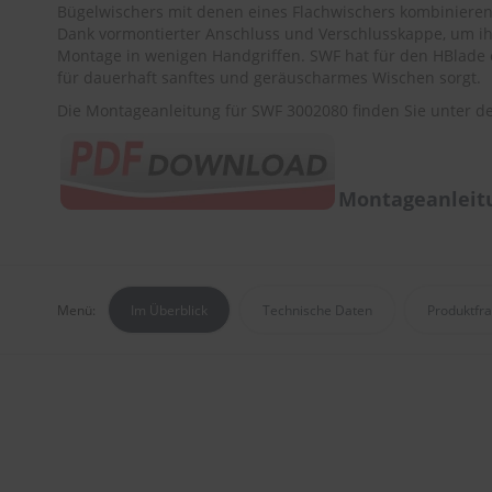
Bügelwischers mit denen eines Flachwischers kombinieren.
Dank vormontierter Anschluss und Verschlusskappe, um ihre
Montage in wenigen Handgriffen. SWF hat für den HBlade 
für dauerhaft sanftes und geräuscharmes Wischen sorgt.
Die Montageanleitung für SWF 3002080 finden Sie unter d
Montageanleitu
Menü:
Im Überblick
Technische Daten
Produktfr