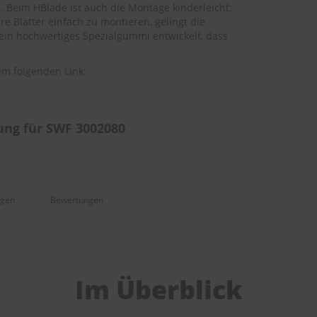
 Beim HBlade ist auch die Montage kinderleicht:
 Blätter einfach zu montieren, gelingt die
ein hochwertiges Spezialgummi entwickelt, dass
em folgenden Link:
ng für SWF 3002080
agen
Bewertungen
Im Überblick