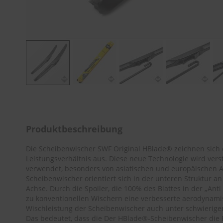
Zum
Anfang
der
Bildergalerie
Produktbeschreibung
springen
Die Scheibenwischer SWF Original HBlade® zeichnen sich 
Leistungsverhältnis aus. Diese neue Technologie wird verst
verwendet, besonders von asiatischen und europäischen A
Scheibenwischer orientiert sich in der unteren Struktur 
Achse. Durch die Spoiler, die 100% des Blattes in der „Anti
zu konventionellen Wischern eine verbesserte aerodynami
Wischleistung der Scheibenwischer auch unter schwierig
Das bedeutet, dass die Der HBlade®-Scheibenwischer die 