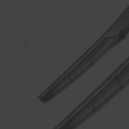
Tücher
Bürsten
Accessoires