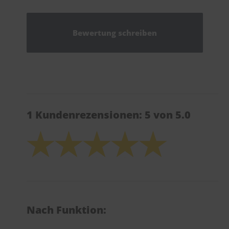
Bewertung schreiben
1 Kundenrezensionen: 5 von 5.0
Nach Funktion: