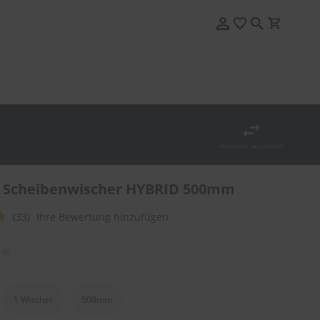
Auswahl wechseln
 Scheibenwischer HYBRID 500mm
(33)
Ihre Bewertung hinzufügen
St.
1 Wischer
500mm