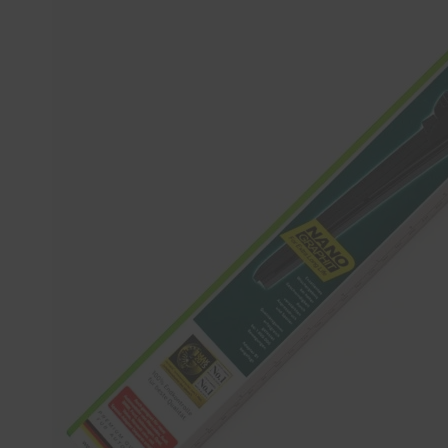
Tücher
Bürsten
Accessoires