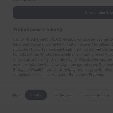
Produktbeschreibung
Heyner Wischerblatt HYBRID Flachbalkenwischer 500mm D
verbindet die intelligente Kombination zweier Techniken. 
nutzt die Hybrid Technologie kombiniert mit der Aerodyn
Kontakt mit der Windschutzscheibe der traditionellen Wis
Anpressdruck ermöglichen die Heyner Flachbalkenwischer 
auch bei höheren Geschwindigkeiten garantieren. Die deu
Bezug auf Qualität und Verarbeitung und sorgt so für eine
Aerodynamik + Idealer Kontakt = Exzellentes Ergebnis
Menü:
Zubehör
Im Überblick
Technische Daten