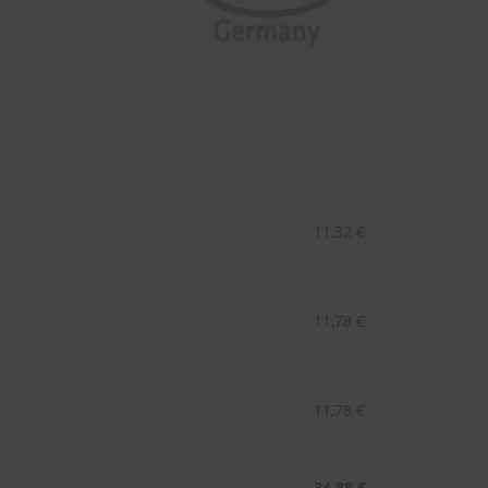
11,32 €
11,78 €
11,78 €
34,88 €