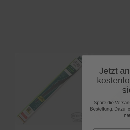
Jetzt a
kostenl
si
Spare die Versan
Bestellung. Dazu: 
ne