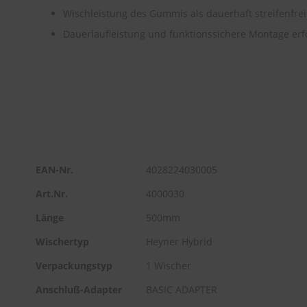
Wischleistung des Gummis als dauerhaft streifenfrei
Dauerlaufleistung und funktionssichere Montage erfo
EAN-Nr.
4028224030005
Art.Nr.
4000030
Länge
500mm
Wischertyp
Heyner Hybrid
Verpackungstyp
1 Wischer
Anschluß-Adapter
BASIC ADAPTER