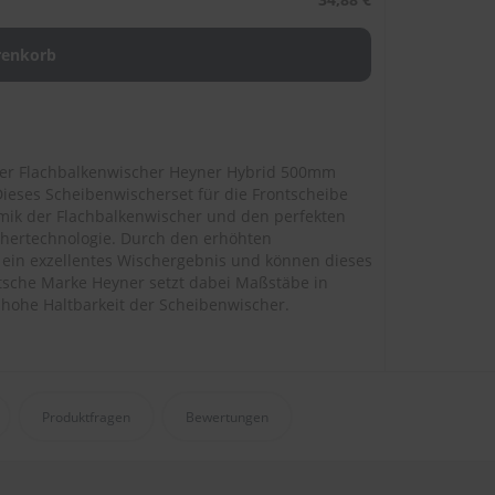
er Flachbalkenwischer Heyner Hybrid 500mm
Dieses Scheibenwischerset für die Frontscheibe
amik der Flachbalkenwischer und den perfekten
chertechnologie. Durch den erhöhten
ein exzellentes Wischergebnis und können dieses
tsche Marke Heyner setzt dabei Maßstäbe in
 hohe Haltbarkeit der Scheibenwischer.
Produktfragen
Bewertungen