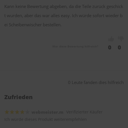
Kann keine Bewertung abgeben, da die Teile zurück geschick
t wurden, aber das war alles easy. Ich würde sofort wieder b
ei Scheibenwischer bestellen.
0
0
War diese Bewertung hilfreich?
0 Leute fanden dies hilfreich
Zufrieden
webmeister.m
Verifizierter Käufer
Ich würde dieses Produkt weiterempfehlen