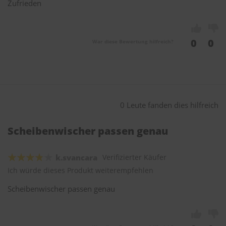
Zufrieden
0
0
War diese Bewertung hilfreich?
0 Leute fanden dies hilfreich
Scheibenwischer passen genau
k.svancara
Verifizierter Käufer
Ich würde dieses Produkt weiterempfehlen
Scheibenwischer passen genau