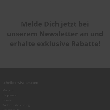
Melde Dich jetzt bei
unserem Newsletter an und
erhalte exklusive Rabatte!
scheibenwischer.com
Magazin
Helpcenter
Cookie
Widerrufsbelehrung
Datenschutz