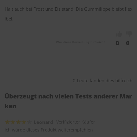
Hält auch bei Frost und Eis stand. Die Gummilippe bleibt flex
ibel.
0
0
War diese Bewertung hilfreich?
0 Leute fanden dies hilfreich
Überzeugt nach vielen Tests anderer Mar
ken
Leonard
Verifizierter Käufer
Ich würde dieses Produkt weiterempfehlen