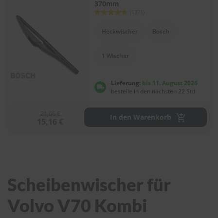
370mm
Bewertung:
(1371)
92
100
% of
Heckwischer
Bosch
1 Wischer
Lieferung:
bis 11. August 2026
bestelle in den nächsten 22 Std
21,06 €
In den Warenkorb
15,16 €
Scheibenwischer für
Volvo V70 Kombi