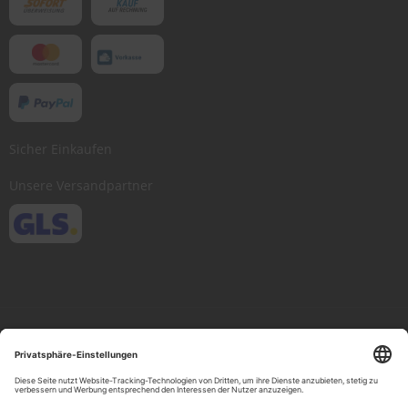
Sicher Einkaufen
Unsere Versandpartner