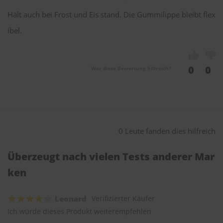
Hält auch bei Frost und Eis stand. Die Gummilippe bleibt flex
ibel.
0
0
War diese Bewertung hilfreich?
0 Leute fanden dies hilfreich
Überzeugt nach vielen Tests anderer Mar
ken
Leonard
Verifizierter Käufer
Ich würde dieses Produkt weiterempfehlen