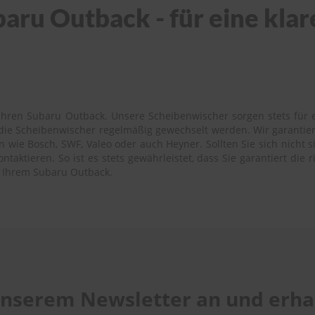
aru Outback - für eine klar
Ihren Subaru Outback. Unsere Scheibenwischer sorgen stets für ei
s die Scheibenwischer regelmäßig gewechselt werden. Wir garantie
wie Bosch, SWF, Valeo oder auch Heyner. Sollten Sie sich nicht si
aktieren. So ist es stets gewährleistet, dass Sie garantiert die 
u Ihrem Subaru Outback.
 unserem Newsletter an und erhal