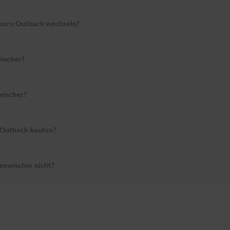
ubaru Outback wechseln?
ischer?
wischer?
 Outback kaufen?
nwischer nicht?