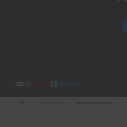
Tücher
Bürsten
Accessoires
Scheibenwischer
Scheibenwischer für Subaru Outback