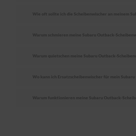
Wie oft sollte ich die Scheibenwischer an meinem S
Warum schmieren meine Subaru Outback-Scheibenw
Warum quietschen meine Subaru Outback-Scheiben
Wo kann ich Ersatzscheibenwischer für mein Subaru
Warum funktionieren meine Subaru Outback-Scheibe