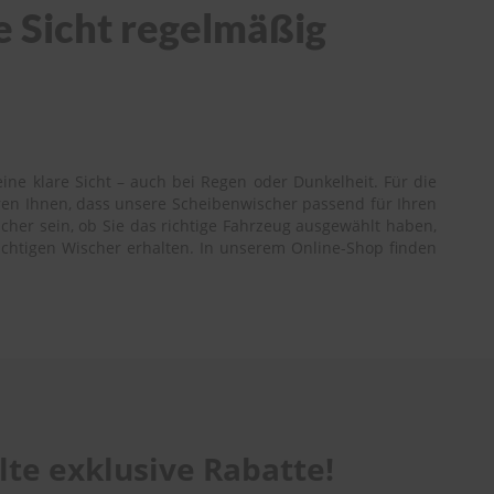
e Sicht regelmäßig
ne klare Sicht – auch bei Regen oder Dunkelheit. Für die
ren Ihnen, dass unsere Scheibenwischer passend für Ihren
cher sein, ob Sie das richtige Fahrzeug ausgewählt haben,
richtigen Wischer erhalten. In unserem Online-Shop finden
te exklusive Rabatte!