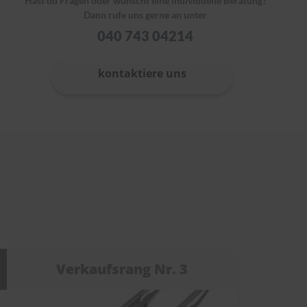
Hast du Fragen oder wünscht eine individuelle Beratung?
Dann rufe uns gerne an unter
040 743 04214
kontaktiere uns
Verkaufsrang Nr. 3