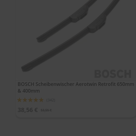
BOSCH Scheibenwischer Aerotwin Retrofit 650mm
& 400mm
Bewertung:
(342)
93%
38,56 €
53,55 €