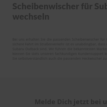
Scheibenwischer für Sub
wechseln
Bei uns erhalten Sie die passenden Scheibenwischer für 
sichere Fahrt im Straßenverkehr ist es unabdingbar, das
Subaru Outback sind. Wir führen die bekanntesten Marken 
können Sie stets unseren fachkundigen Kundensupport kont
Sie selbstverständlich auch die passenden Heckwischer z
Melde Dich jetzt bei