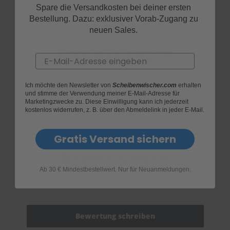
Spare die Versandkosten bei deiner ersten
Bestellung. Dazu: exklusiver Vorab-Zugang zu
neuen Sales.
Produktfragen
Email
Ich möchte den Newsletter von
Scheibenwischer.com
erhalten
und stimme der Verwendung meiner E-Mail-Adresse für
Marketingzwecke zu. Diese Einwilligung kann ich jederzeit
kostenlos widerrufen, z. B. über den Abmeldelink in jeder E-Mail.
Gratis Versand sichern
Bewertungen
Ab 30 € Mindestbestellwert. Nur für Neuanmeldungen.