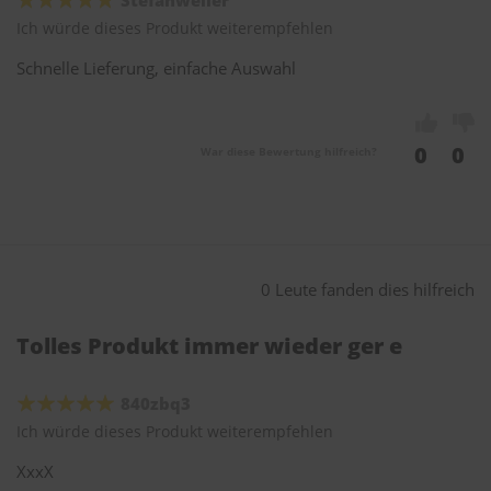
Stefanweiler
Ich würde dieses Produkt weiterempfehlen
Schnelle Lieferung, einfache Auswahl
0
0
War diese Bewertung hilfreich?
0 Leute fanden dies hilfreich
Tolles Produkt immer wieder ger e
840zbq3
Ich würde dieses Produkt weiterempfehlen
XxxX