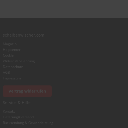
star
stars
stars
stars
stars
Benutzername
Zusammenfassung
scheibenwischer.com
Magazin
Bewertung
Helpcenter
Cookie
Widerrufsbelehrung
Datenschutz
AGB
Impressum
Foto hinzufügen
Vertrag widerrufen
Service & Hilfe
Ich würde dieses Produkt weiterempfehlen
Kontakt
Lieferung&Versand
Rücksendung & Gewährleistung
Bewertung abschicken