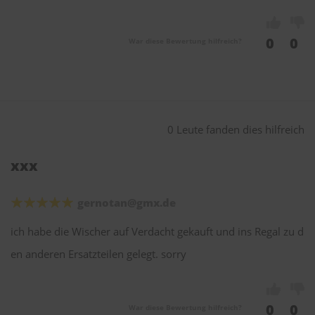
0
0
War diese Bewertung hilfreich?
0 Leute fanden dies hilfreich
xxx
gernotan@gmx.de
ich habe die Wischer auf Verdacht gekauft und ins Regal zu d
en anderen Ersatzteilen gelegt. sorry
0
0
War diese Bewertung hilfreich?