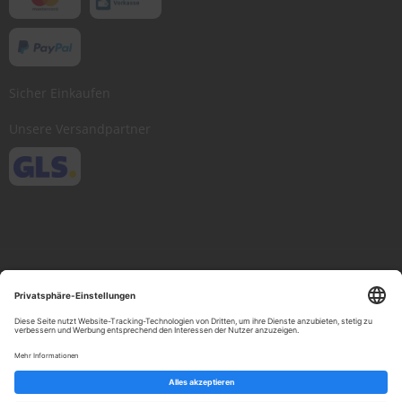
Sicher Einkaufen
Unsere Versandpartner