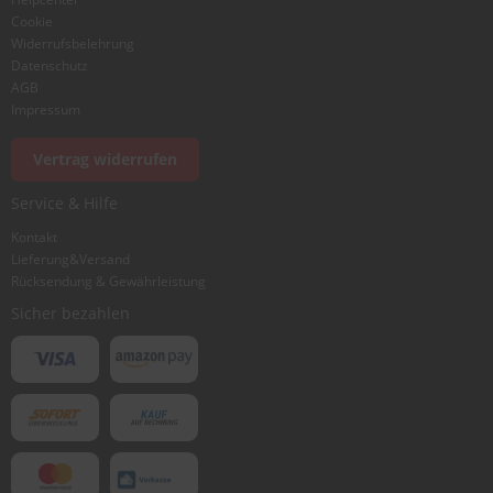
Cookie
Widerrufsbelehrung
Datenschutz
AGB
Impressum
Foto hinzufügen
Vertrag widerrufen
Service & Hilfe
Ich würde dieses Produkt weiterempfehlen
Kontakt
Lieferung&Versand
Rücksendung & Gewährleistung
Bewertung abschicken
Sicher bezahlen