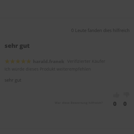
0 Leute fanden dies hilfreich
sehr gut
harald.franek
Verifizierter Käufer
Ich würde dieses Produkt weiterempfehlen
sehr gut
0
0
War diese Bewertung hilfreich?