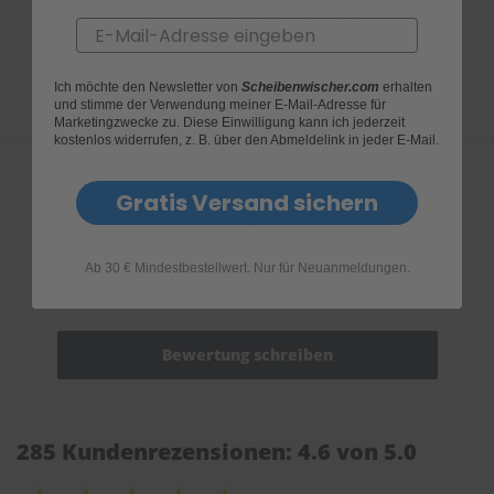
Produktfragen
Email
Ich möchte den Newsletter von
Scheibenwischer.com
erhalten
und stimme der Verwendung meiner E-Mail-Adresse für
Marketingzwecke zu. Diese Einwilligung kann ich jederzeit
kostenlos widerrufen, z. B. über den Abmeldelink in jeder E-Mail.
Gratis Versand sichern
Bewertungen
Ab 30 € Mindestbestellwert. Nur für Neuanmeldungen.
285 Kundenrezensionen: 4.6 von 5.0