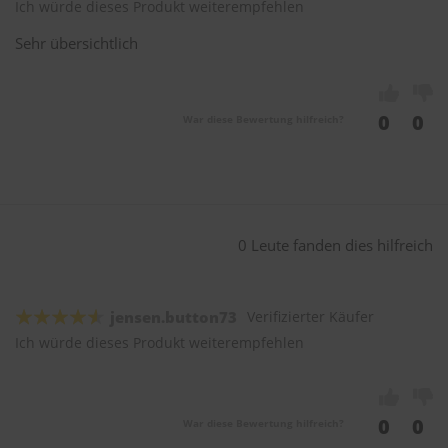
Ich würde dieses Produkt weiterempfehlen
Sehr übersichtlich
0
0
War diese Bewertung hilfreich?
0 Leute fanden dies hilfreich
jensen.button73
Verifizierter Käufer
Ich würde dieses Produkt weiterempfehlen
0
0
War diese Bewertung hilfreich?