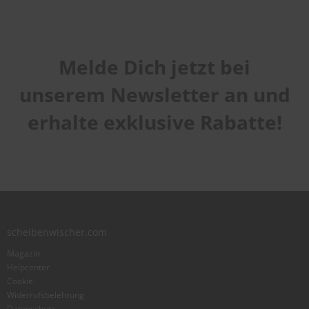
Melde Dich jetzt bei
unserem Newsletter an und
erhalte exklusive Rabatte!
scheibenwischer.com
Magazin
Helpcenter
Cookie
Widerrufsbelehrung
Datenschutz