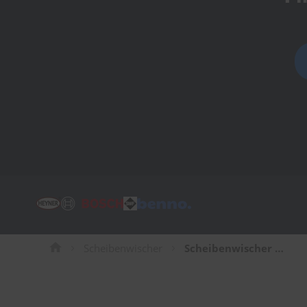
Tücher
Bürsten
Accessoires
Scheibenwischer
Scheibenwischer für Nissan Terrano