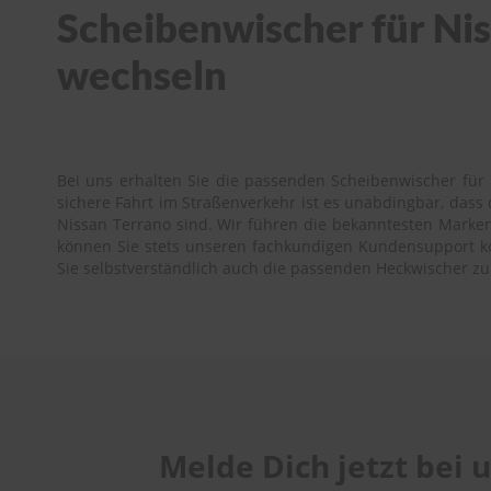
Scheibenwischer für Niss
wechseln
Bei uns erhalten Sie die passenden Scheibenwischer für 
sichere Fahrt im Straßenverkehr ist es unabdingbar, das
Nissan Terrano sind. Wir führen die bekanntesten Marken 
können Sie stets unseren fachkundigen Kundensupport kont
Sie selbstverständlich auch die passenden Heckwischer zu
Melde Dich jetzt bei