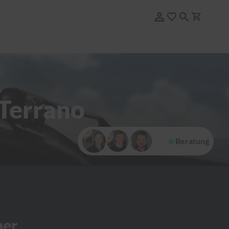
 Terrano
Beratung
her