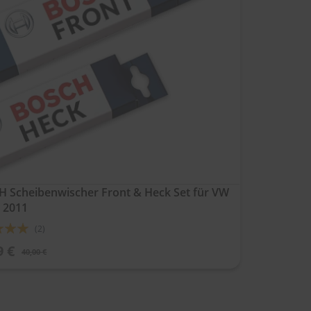
 Scheibenwischer Front & Heck Set für VW
 2011
ung:
(2)
9 €
40,00 €