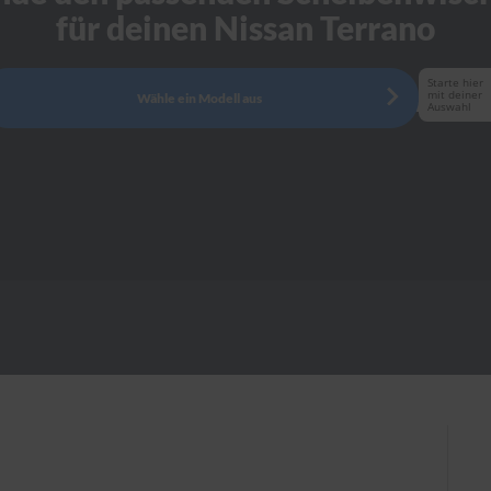
für deinen Nissan Terrano
Starte hier
mit deiner
Wähle ein Modell aus
Auswahl