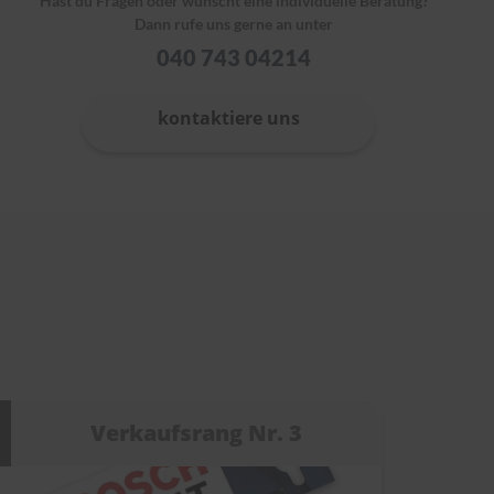
Hast du Fragen oder wünscht eine individuelle Beratung?
Dann rufe uns gerne an unter
040 743 04214
kontaktiere uns
Verkaufsrang Nr. 3