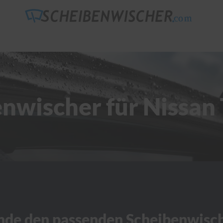
nwischer für Nissan
nde den passenden Scheibenwisc