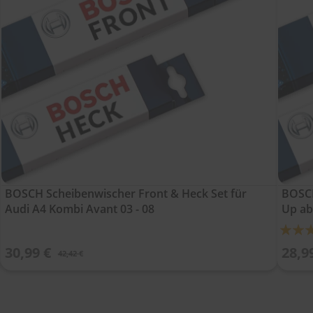
BOSCH Scheibenwischer Front & Heck Set für
BOSCH
Audi A4 Kombi Avant 03 - 08
Up ab
Bewert
100%
30,99 €
28,9
42,42 €