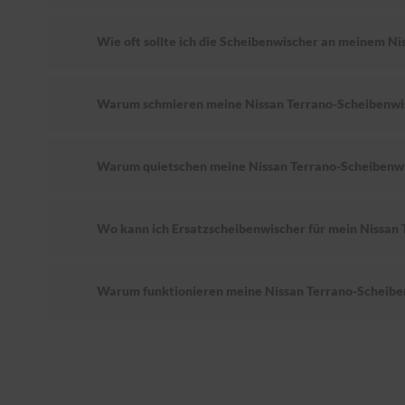
Wie oft sollte ich die Scheibenwischer an meinem Ni
Warum schmieren meine Nissan Terrano-Scheibenwi
Warum quietschen meine Nissan Terrano-Scheibenw
Wo kann ich Ersatzscheibenwischer für mein Nissan 
Warum funktionieren meine Nissan Terrano-Scheibe