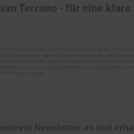
an Terrano - für eine klare
Ihren Nissan Terrano. Unsere Scheibenwischer sorgen stets für ei
s die Scheibenwischer regelmäßig gewechselt werden. Wir garantie
wie Bosch, SWF, Valeo oder auch Heyner. Sollten Sie sich nicht si
aktieren. So ist es stets gewährleistet, dass Sie garantiert die 
 Ihrem Nissan Terrano.
 unserem Newsletter an und erhal