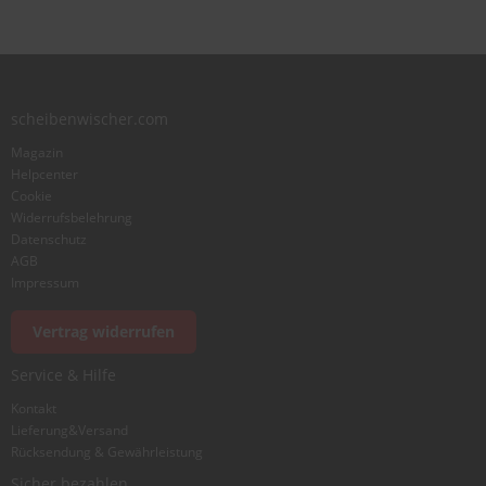
scheibenwischer.com
Magazin
Helpcenter
Cookie
Widerrufsbelehrung
Datenschutz
AGB
Impressum
Vertrag widerrufen
Service & Hilfe
Kontakt
Lieferung&Versand
Rücksendung & Gewährleistung
Sicher bezahlen