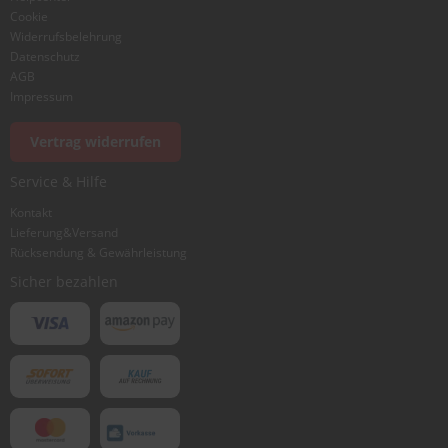
Cookie
Widerrufsbelehrung
Datenschutz
AGB
Impressum
Foto hinzufügen
Vertrag widerrufen
Service & Hilfe
Ich würde dieses Produkt weiterempfehlen
Kontakt
Lieferung&Versand
Rücksendung & Gewährleistung
Bewertung abschicken
Sicher bezahlen