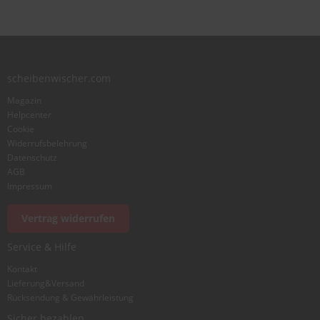
scheibenwischer.com
Magazin
Helpcenter
Cookie
Widerrufsbelehrung
Datenschutz
AGB
Impressum
Vertrag widerrufen
Service & Hilfe
Kontakt
Lieferung&Versand
Rücksendung & Gewährleistung
Sicher bezahlen