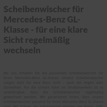
Scheibenwischer für
Mercedes-Benz GL-
Klasse - für eine klare
Sicht regelmäßig
wechseln
Bei uns erhalten Sie die passenden Scheibenwischer für
Ihren Mercedes-Benz GL-Klasse. Unsere Scheibenwischer
sorgen stets für eine klare Sicht – auch bei Regen oder
Dunkelheit. Für die sichere Fahrt im Straßenverkehr ist es
unabdingbar, dass die Scheibenwischer regelmäßig
gewechselt werden. Wir garantieren Ihnen, dass unsere
Scheibenwischer passend für Ihren Mercedes-Benz GL-Klasse
sind. Wir führen die bekanntesten Marken wie Bosch, SWF,