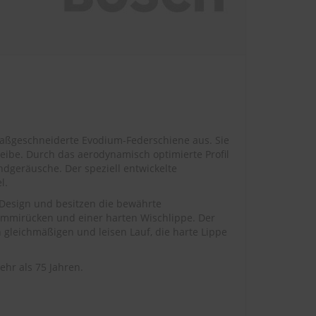
maßgeschneiderte Evodium-Federschiene aus. Sie
eibe. Durch das aerodynamisch optimierte Profil
ndgeräusche. Der speziell entwickelte
l.
 Design und besitzen die bewährte
ummirücken und einer harten Wischlippe. Der
 gleichmäßigen und leisen Lauf, die harte Lippe
hr als 75 Jahren.