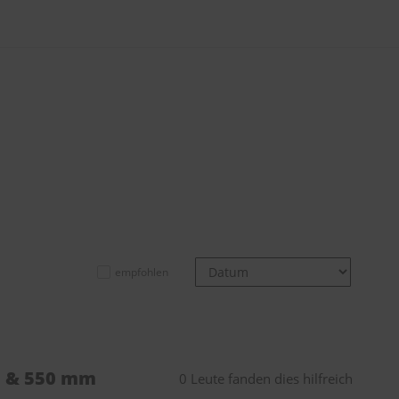
empfohlen
m & 550 mm
0 Leute fanden dies hilfreich