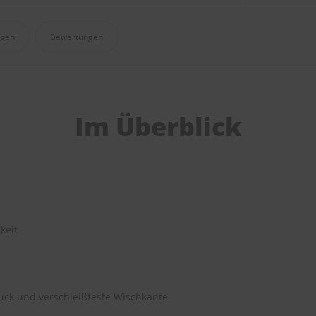
agen
Bewertungen
Im Überblick
keit
ck und verschleißfeste Wischkante