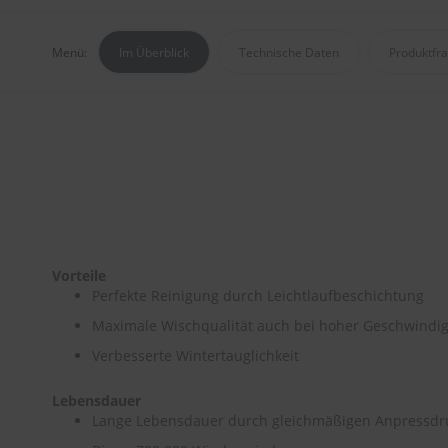
Menü:
Im Überblick
Technische Daten
Produktfr
Vorteile
Perfekte Reinigung durch Leichtlaufbeschichtung
Maximale Wischqualität auch bei hoher Geschwindig
Verbesserte Wintertauglichkeit
Lebensdauer
Lange Lebensdauer durch gleichmäßigen Anpressdru