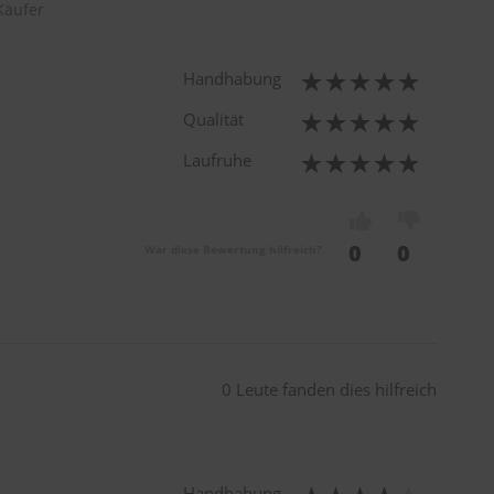
 Käufer
Handhabung
Qualität
Laufruhe
0
0
War diese Bewertung hilfreich?
0 Leute fanden dies hilfreich
Handhabung