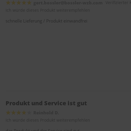
gert.bossler@bossler-wzb.com
Verifizierter
Ich würde dieses Produkt weiterempfehlen
schnelle Lieferung / Produkt einwandfrei
Produkt und Service ist gut
Reinhold D.
Ich würde dieses Produkt weiterempfehlen
das Produkt und der Service sind gut