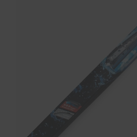
Tücher
Bürsten
Accessoires