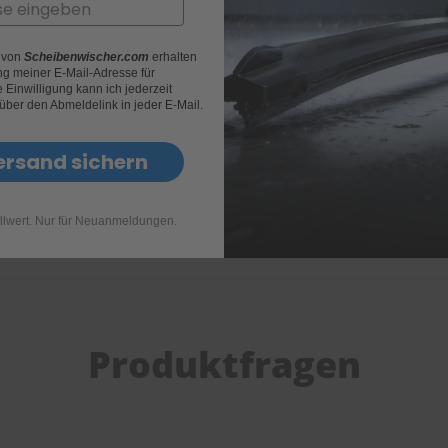
r von
Scheibenwischer.com
erhalten
g meiner E-Mail-Adresse für
Einwilligung kann ich jederzeit
 über den Abmeldelink in jeder E-Mail.
ersand sichern
llwert. Nur für Neuanmeldungen.
Produktfragen