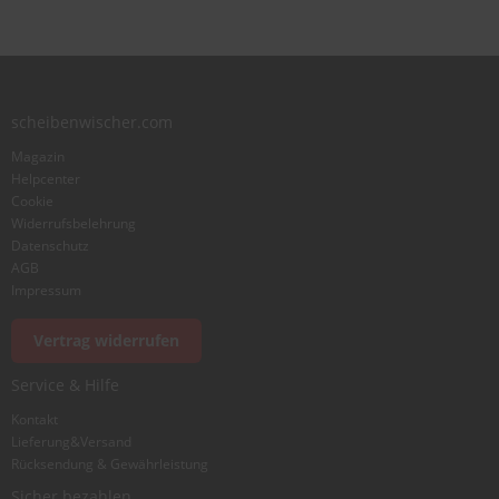
scheibenwischer.com
Magazin
Helpcenter
Cookie
Widerrufsbelehrung
Datenschutz
AGB
Impressum
Vertrag widerrufen
Service & Hilfe
Kontakt
Lieferung&Versand
Rücksendung & Gewährleistung
Sicher bezahlen