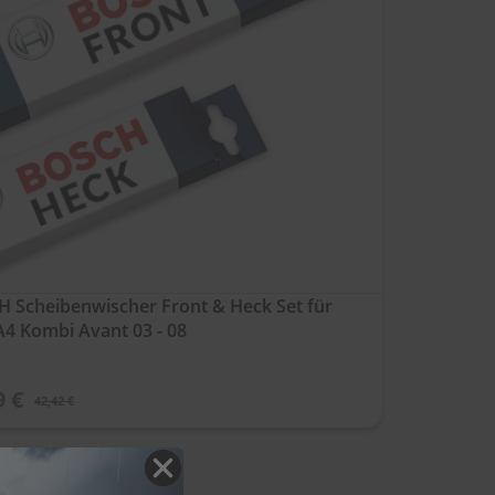
 Scheibenwischer Front & Heck Set für
A4 Kombi Avant 03 - 08
9 €
42,42 €