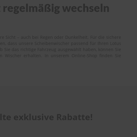
ht regelmäßig wechseln
re Sicht – auch bei Regen oder Dunkelheit. Für die sichere
nen, dass unsere Scheibenwischer passend für Ihren Lotus
 ob Sie das richtige Fahrzeug ausgewählt haben, können Sie
gen Wischer erhalten. In unserem Online-Shop finden Sie
te exklusive Rabatte!