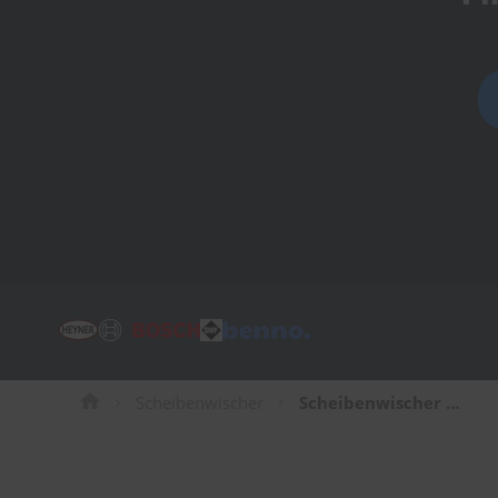
Tücher
Bürsten
Accessoires
Scheibenwischer
Scheibenwischer für Lotus Elan