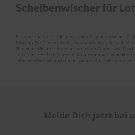
Scheibenwischer für Lotu
Bei uns erhalten Sie die passenden Scheibenwischer für Ih
Fahrt im Straßenverkehr ist es unabdingbar, dass die Sc
Elan sind. Wir führen die bekanntesten Marken wie Bosch, 
stets unseren fachkundigen Kundensupport kontaktieren.
selbstverständlich auch die passenden Heckwischer zu Ihr
Melde Dich jetzt bei