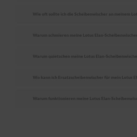
Wie oft sollte ich die Scheibenwischer an meinem Lo
Warum schmieren meine Lotus Elan-Scheibenwische
Warum quietschen meine Lotus Elan-Scheibenwische
Wo kann ich Ersatzscheibenwischer für mein Lotus E
Warum funktionieren meine Lotus Elan-Scheibenwisc