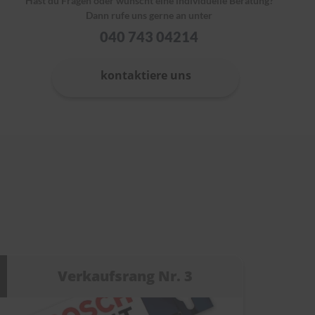
Hast du Fragen oder wünscht eine individuelle Beratung?
Dann rufe uns gerne an unter
040 743 04214
kontaktiere uns
Verkaufsrang Nr. 3