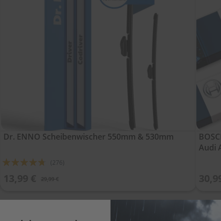
Dr. ENNO Scheibenwischer 550mm & 530mm
BOSCH
Audi 
Bewertung:
(276)
90%
13,99 €
30,9
29,99 €