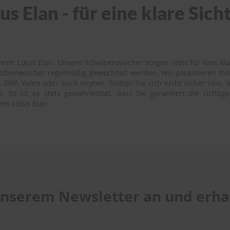
s Elan - für eine klare Sic
ren Lotus Elan. Unsere Scheibenwischer sorgen stets für eine kla
heibenwischer regelmäßig gewechselt werden. Wir garantieren Ih
SWF, Valeo oder auch Heyner. Sollten Sie sich nicht sicher sein,
 So ist es stets gewährleistet, dass Sie garantiert die richti
em Lotus Elan.
 unserem Newsletter an und erhal