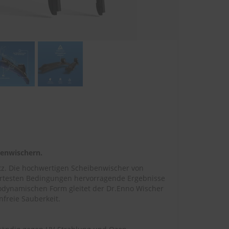
benwischern.
utz. Die hochwertigen Scheibenwischer von
ärtesten Bedingungen hervorragende Ergebnisse
odynamischen Form gleitet der Dr.Enno Wischer
freie Sauberkeit.