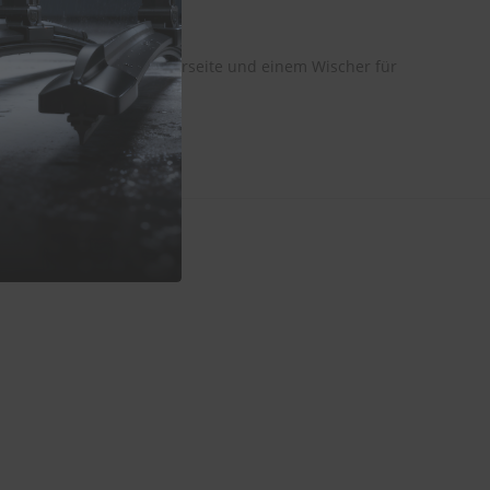
rer:
em Wischer für die Fahrerseite und einem Wischer für