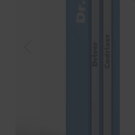
Tücher
Bürsten
Accessoires