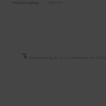
Verpackungstyp
2 Wischer
Garantieantrag Dr. Enno Scheibenwischer (83KB