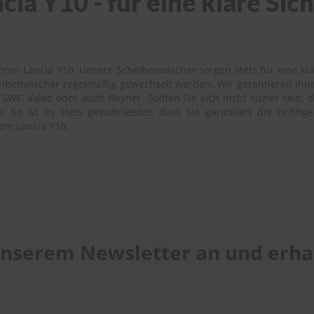
cia Y10 - für eine klare Si
ren Lancia Y10. Unsere Scheibenwischer sorgen stets für eine kla
heibenwischer regelmäßig gewechselt werden. Wir garantieren Ihn
SWF, Valeo oder auch Heyner. Sollten Sie sich nicht sicher sein, 
 So ist es stets gewährleistet, dass Sie garantiert die richti
em Lancia Y10.
 unserem Newsletter an und erhal