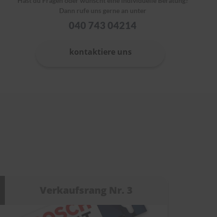
Hast du Fragen oder wünscht eine individuelle Beratung?
Dann rufe uns gerne an unter
040 743 04214
kontaktiere uns
Verkaufsrang Nr. 3