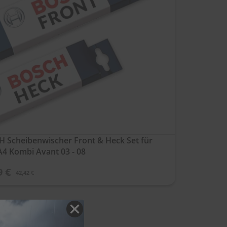
 Scheibenwischer Front & Heck Set für
A4 Kombi Avant 03 - 08
9 €
42,42 €