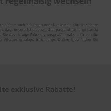
cht regelmäßig wechseln
re Sicht – auch bei Regen oder Dunkelheit. Für die sichere
en, dass unsere Scheibenwischer passend für Ihren Lancia
ob Sie das richtige Fahrzeug ausgewählt haben, können Sie
gen Wischer erhalten. In unserem Online-Shop finden Sie
te exklusive Rabatte!