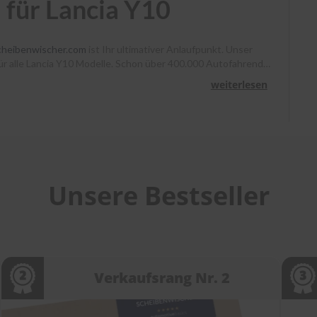
 für Lancia Y10
cheibenwischer.com
ist Ihr ultimativer Anlaufpunkt. Unser
 für alle Lancia Y10 Modelle. Schon über 400.000 Autofahrende
enno klare Sicht. Bestellen Sie bis 13 Uhr, und Ihr Paket
weiterlesen
ir Sie mit Montagevideos und unserem Kundenservice bei
cheibenwischer.com
!
Unsere Bestseller
Verkaufsrang Nr. 2