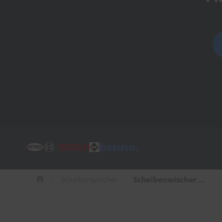
Tücher
Bürsten
Accessoires
Scheibenwischer
Scheibenwischer für Lancia Y10