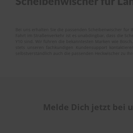
Scheibenwischer für Lan
Bei uns erhalten Sie die passenden Scheibenwischer für Ih
Fahrt im Straßenverkehr ist es unabdingbar, dass die Sc
Y10 sind. Wir führen die bekanntesten Marken wie Bosch, 
stets unseren fachkundigen Kundensupport kontaktieren.
selbstverständlich auch die passenden Heckwischer zu Ihr
Melde Dich jetzt bei