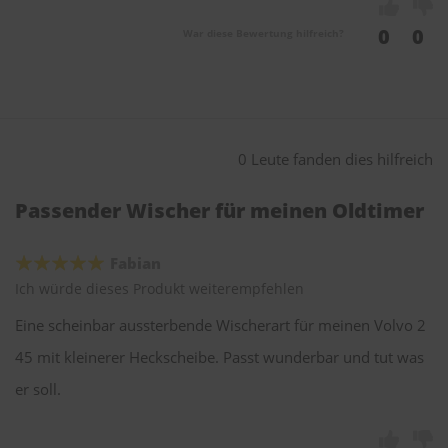
0
0
War diese Bewertung hilfreich?
0 Leute fanden dies hilfreich
Passender Wischer für meinen Oldtimer
Fabian
Ich würde dieses Produkt weiterempfehlen
Eine scheinbar aussterbende Wischerart für meinen Volvo 2
45 mit kleinerer Heckscheibe. Passt wunderbar und tut was
er soll.