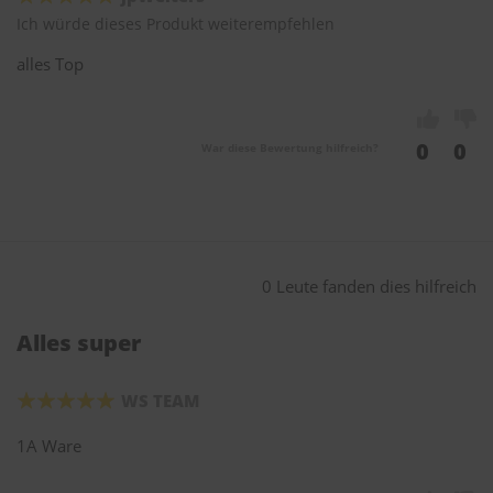
Ich würde dieses Produkt weiterempfehlen
alles Top
0
0
War diese Bewertung hilfreich?
0 Leute fanden dies hilfreich
Alles super
WS TEAM
1A Ware