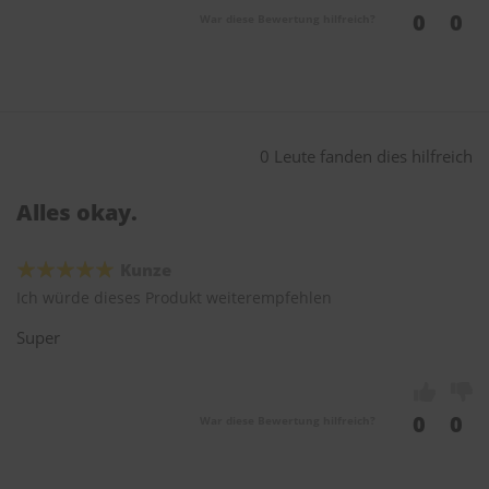
0
0
War diese Bewertung hilfreich?
0 Leute fanden dies hilfreich
Alles okay.
Kunze
Ich würde dieses Produkt weiterempfehlen
Super
0
0
War diese Bewertung hilfreich?