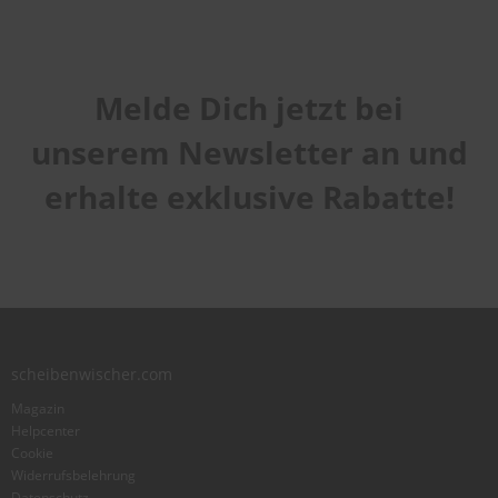
Melde Dich jetzt bei
unserem Newsletter an und
erhalte exklusive Rabatte!
scheibenwischer.com
Magazin
Helpcenter
Cookie
Widerrufsbelehrung
Datenschutz