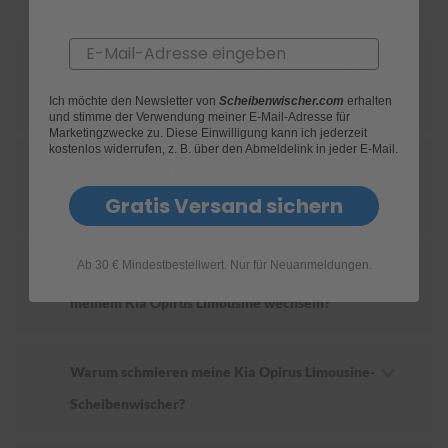
S
Email
c
Wie finde ich heraus, welche Scheibenwischer
h
w
für mein Kia Opirus Limousine geeignet sind?
Ich möchte den Newsletter von
Scheibenwischer.com
erhalten
ä
und stimme der Verwendung meiner E-Mail-Adresse für
m
Marketingzwecke zu. Diese Einwilligung kann ich jederzeit
m
kostenlos widerrufen, z. B. über den Abmeldelink in jeder E-Mail.
e
Wie ersetze ich die Scheibenwischer an
T
ü
Gratis Versand sichern
meinem Kia Opirus Limousine?
c
h
e
Ab 30 € Mindestbestellwert. Nur für Neuanmeldungen.
r
Wie oft sollte ich die Scheibenwischer an
B
meinem Kia Opirus Limousine wechseln?
ü
r
s
t
Warum schmieren meine Kia Opirus Limousine-
e
n
Scheibenwischer?
Accessoires