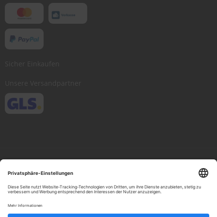
Sicher Einkaufen
Unsere Versandpartner