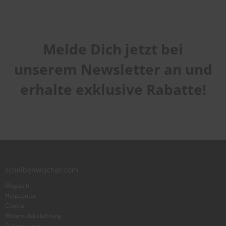
Melde Dich jetzt bei
unserem Newsletter an und
erhalte exklusive Rabatte!
scheibenwischer.com
Magazin
Helpcenter
Cookie
Widerrufsbelehrung
Datenschutz