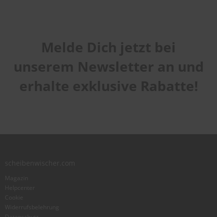
Melde Dich jetzt bei
unserem Newsletter an und
erhalte exklusive Rabatte!
scheibenwischer.com
Magazin
Helpcenter
Cookie
Widerrufsbelehrung
Datenschutz