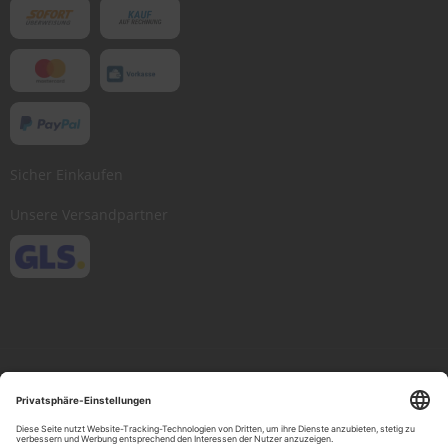
Sicher Einkaufen
Unsere Versandpartner