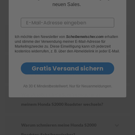
FAQs
neuen Sales.
S
c
Email
h
w
ä
Wie finde ich heraus, welche Scheibenwischer
Ich möchte den Newsletter von
Scheibenwischer.com
erhalten
m
und stimme der Verwendung meiner E-Mail-Adresse für
für mein Honda S2000 Roadster geeignet sind?
m
Marketingzwecke zu. Diese Einwilligung kann ich jederzeit
e
kostenlos widerrufen, z. B. über den Abmeldelink in jeder E-Mail.
T
ü
Wie ersetze ich die Scheibenwischer an
c
Gratis Versand sichern
h
meinem Honda S2000 Roadster?
e
r
Ab 30 € Mindestbestellwert. Nur für Neuanmeldungen.
B
ü
Wie oft sollte ich die Scheibenwischer an
r
s
meinem Honda S2000 Roadster wechseln?
t
e
n
Warum schmieren meine Honda S2000
Accessoires
Roadster-Scheibenwischer?